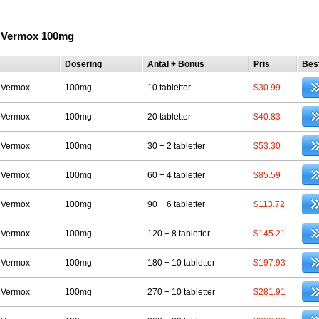
 Vermox 100mg
Dosering
Antal + Bonus
Pris
Best
 Vermox
100mg
10 tabletter
$30.99
 Vermox
100mg
20 tabletter
$40.83
 Vermox
100mg
30 + 2 tabletter
$53.30
 Vermox
100mg
60 + 4 tabletter
$85.59
 Vermox
100mg
90 + 6 tabletter
$113.72
 Vermox
100mg
120 + 8 tabletter
$145.21
 Vermox
100mg
180 + 10 tabletter
$197.93
 Vermox
100mg
270 + 10 tabletter
$281.91