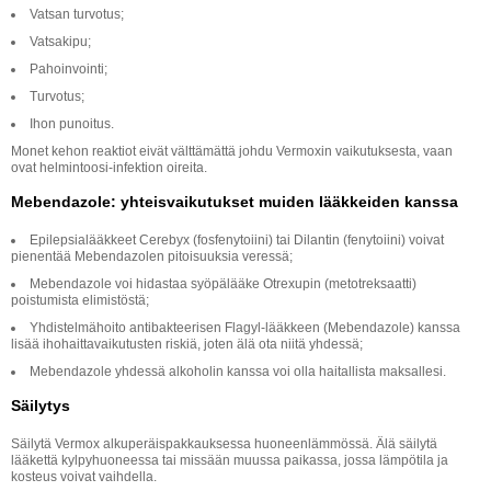
Vatsan turvotus;
Vatsakipu;
Pahoinvointi;
Turvotus;
Ihon punoitus.
Monet kehon reaktiot eivät välttämättä johdu Vermoxin vaikutuksesta, vaan
ovat helmintoosi-infektion oireita.
Mebendazole: yhteisvaikutukset muiden lääkkeiden kanssa
Epilepsialääkkeet Cerebyx (fosfenytoiini) tai Dilantin (fenytoiini) voivat
pienentää Mebendazolen pitoisuuksia veressä;
Mebendazole voi hidastaa syöpälääke Otrexupin (metotreksaatti)
poistumista elimistöstä;
Yhdistelmähoito antibakteerisen Flagyl-lääkkeen (Mebendazole) kanssa
lisää ihohaittavaikutusten riskiä, joten älä ota niitä yhdessä;
Mebendazole yhdessä alkoholin kanssa voi olla haitallista maksallesi.
Säilytys
Säilytä Vermox alkuperäispakkauksessa huoneenlämmössä. Älä säilytä
lääkettä kylpyhuoneessa tai missään muussa paikassa, jossa lämpötila ja
kosteus voivat vaihdella.