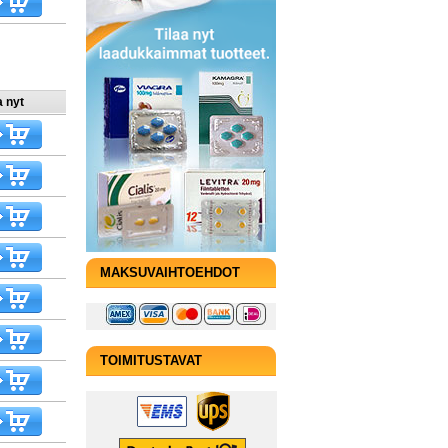
a nyt
MAKSUVAIHTOEHDOT
TOIMITUSTAVAT