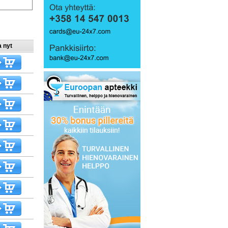
a nyt