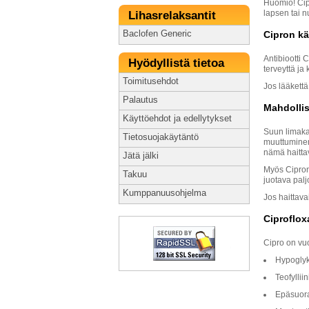
Huomio! Cipr
lapsen tai 
Lihasrelaksantit
Baclofen Generic
Cipron kä
Antibiootti 
Hyödyllistä tietoa
terveyttä ja 
Toimitusehdot
Jos lääkettä
Palautus
Mahdollis
Käyttöehdot ja edellytykset
Suun limaka
Tietosuojakäytäntö
muuttuminen
nämä haitta
Jätä jälki
Myös Cipron
Takuu
juotava palj
Kumppanuusohjelma
Jos haittava
Ciproflox
Cipro on vu
Hypoglyk
Teofyllii
Epäsuorat