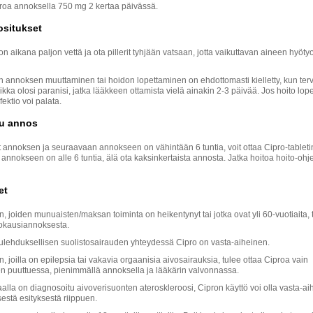
proa annoksella 750 mg 2 kertaa päivässä.
ositukset
n aikana paljon vettä ja ota pillerit tyhjään vatsaan, jotta vaikuttavan aineen hyöt
 annoksen muuttaminen tai hoidon lopettaminen on ehdottomasti kielletty, kun ter
kka olosi paranisi, jatka lääkkeen ottamista vielä ainakin 2-3 päivää. Jos hoito lop
nfektio voi palata.
u annos
 annoksen ja seuraavaan annokseen on vähintään 6 tuntia, voit ottaa Cipro-tableti
nnokseen on alle 6 tuntia, älä ota kaksinkertaista annosta. Jatka hoitoa hoito-ohj
et
n, joiden munuaisten/maksan toiminta on heikentynyt tai jotka ovat yli 60-vuotiaita, t
okausiannoksesta.
tulehduksellisen suolistosairauden yhteydessä Cipro on vasta-aiheinen.
n, joilla on epilepsia tai vakavia orgaanisia aivosairauksia, tulee ottaa Ciproa vain
en puuttuessa, pienimmällä annoksella ja lääkärin valvonnassa.
aalla on diagnosoitu aivoverisuonten ateroskleroosi, Cipron käyttö voi olla vasta-ai
isestä esityksestä riippuen.