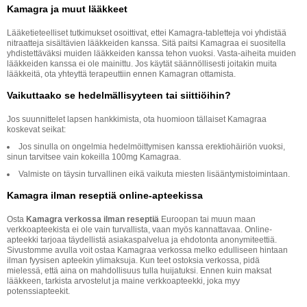
Kamagra ja muut lääkkeet
Lääketieteelliset tutkimukset osoittivat, ettei Kamagra-tabletteja voi yhdistää
nitraatteja sisältävien lääkkeiden kanssa. Sitä paitsi Kamagraa ei suositella
yhdistettäväksi muiden lääkkeiden kanssa tehon vuoksi. Vasta-aiheita muiden
lääkkeiden kanssa ei ole mainittu. Jos käytät säännöllisesti joitakin muita
lääkkeitä, ota yhteyttä terapeuttiin ennen Kamagran ottamista.
Vaikuttaako se hedelmällisyyteen tai siittiöihin?
Jos suunnittelet lapsen hankkimista, ota huomioon tällaiset Kamagraa
koskevat seikat:
Jos sinulla on ongelmia hedelmöittymisen kanssa erektiohäiriön vuoksi,
sinun tarvitsee vain kokeilla 100mg Kamagraa.
Valmiste on täysin turvallinen eikä vaikuta miesten lisääntymistoimintaan.
Kamagra ilman reseptiä online-apteekissa
Osta
Kamagra verkossa ilman reseptiä
Euroopan tai muun maan
verkkoapteekista ei ole vain turvallista, vaan myös kannattavaa. Online-
apteekki tarjoaa täydellistä asiakaspalvelua ja ehdotonta anonymiteettiä.
Sivustomme avulla voit ostaa Kamagraa verkossa melko edulliseen hintaan
ilman fyysisen apteekin ylimaksuja. Kun teet ostoksia verkossa, pidä
mielessä, että aina on mahdollisuus tulla huijatuksi. Ennen kuin maksat
lääkkeen, tarkista arvostelut ja maine verkkoapteekki, joka myy
potenssiapteekit.