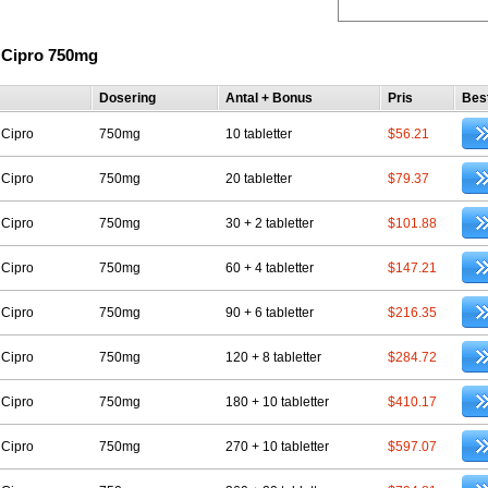
 Cipro 750mg
Dosering
Antal + Bonus
Pris
Best
 Cipro
750mg
10 tabletter
$56.21
 Cipro
750mg
20 tabletter
$79.37
 Cipro
750mg
30 + 2 tabletter
$101.88
 Cipro
750mg
60 + 4 tabletter
$147.21
 Cipro
750mg
90 + 6 tabletter
$216.35
 Cipro
750mg
120 + 8 tabletter
$284.72
 Cipro
750mg
180 + 10 tabletter
$410.17
 Cipro
750mg
270 + 10 tabletter
$597.07