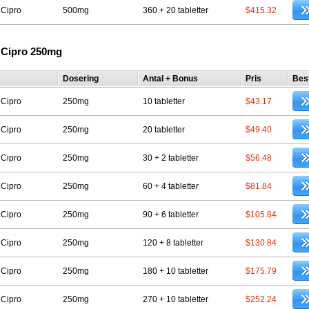
 Cipro
500mg
360 + 20 tabletter
$415.32
 Cipro 250mg
Dosering
Antal + Bonus
Pris
Best
 Cipro
250mg
10 tabletter
$43.17
 Cipro
250mg
20 tabletter
$49.40
 Cipro
250mg
30 + 2 tabletter
$56.48
 Cipro
250mg
60 + 4 tabletter
$81.84
 Cipro
250mg
90 + 6 tabletter
$105.84
 Cipro
250mg
120 + 8 tabletter
$130.84
 Cipro
250mg
180 + 10 tabletter
$175.79
 Cipro
250mg
270 + 10 tabletter
$252.24