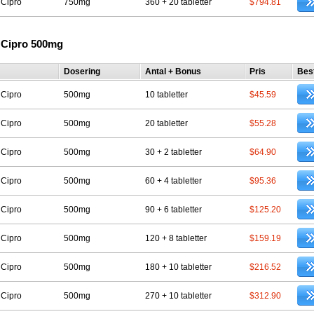
 Cipro
750mg
360 + 20 tabletter
$794.81
 Cipro 500mg
Dosering
Antal + Bonus
Pris
Best
 Cipro
500mg
10 tabletter
$45.59
 Cipro
500mg
20 tabletter
$55.28
 Cipro
500mg
30 + 2 tabletter
$64.90
 Cipro
500mg
60 + 4 tabletter
$95.36
 Cipro
500mg
90 + 6 tabletter
$125.20
 Cipro
500mg
120 + 8 tabletter
$159.19
 Cipro
500mg
180 + 10 tabletter
$216.52
 Cipro
500mg
270 + 10 tabletter
$312.90