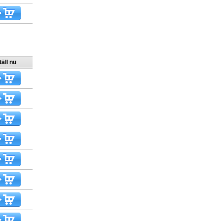
äll nu