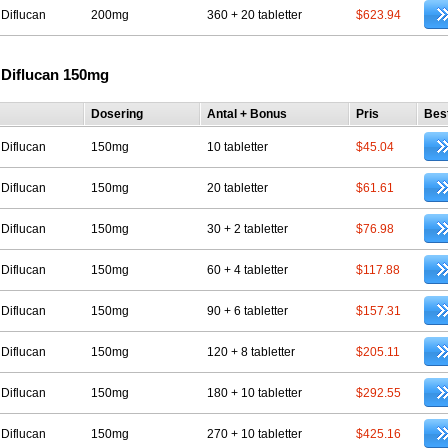
 Diflucan
200mg
360 + 20 tabletter
$623.94
 Diflucan 150mg
Dosering
Antal + Bonus
Pris
Best
 Diflucan
150mg
10 tabletter
$45.04
 Diflucan
150mg
20 tabletter
$61.61
 Diflucan
150mg
30 + 2 tabletter
$76.98
 Diflucan
150mg
60 + 4 tabletter
$117.88
 Diflucan
150mg
90 + 6 tabletter
$157.31
 Diflucan
150mg
120 + 8 tabletter
$205.11
 Diflucan
150mg
180 + 10 tabletter
$292.55
 Diflucan
150mg
270 + 10 tabletter
$425.16