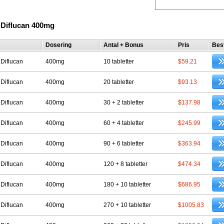
 Diflucan 400mg
Dosering
Antal + Bonus
Pris
Best
 Diflucan
400mg
10 tabletter
$59.21
 Diflucan
400mg
20 tabletter
$93.13
 Diflucan
400mg
30 + 2 tabletter
$137.98
 Diflucan
400mg
60 + 4 tabletter
$245.99
 Diflucan
400mg
90 + 6 tabletter
$363.94
 Diflucan
400mg
120 + 8 tabletter
$474.34
 Diflucan
400mg
180 + 10 tabletter
$686.95
 Diflucan
400mg
270 + 10 tabletter
$1005.83