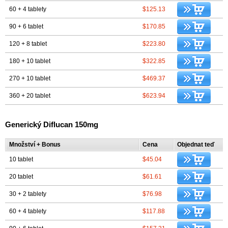
60 + 4 tablety
$125.13
90 + 6 tablet
$170.85
120 + 8 tablet
$223.80
180 + 10 tablet
$322.85
270 + 10 tablet
$469.37
360 + 20 tablet
$623.94
Generický Diflucan 150mg
Množství + Bonus
Cena
Objednat teď
10 tablet
$45.04
20 tablet
$61.61
30 + 2 tablety
$76.98
60 + 4 tablety
$117.88