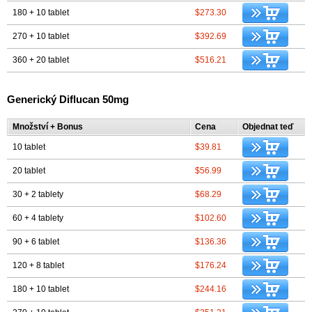
180 + 10 tablet
$273.30
270 + 10 tablet
$392.69
360 + 20 tablet
$516.21
Generický Diflucan 50mg
Množství + Bonus
Cena
Objednat teď
10 tablet
$39.81
20 tablet
$56.99
30 + 2 tablety
$68.29
60 + 4 tablety
$102.60
90 + 6 tablet
$136.36
120 + 8 tablet
$176.24
180 + 10 tablet
$244.16