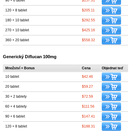
90 + 6 tablet
$157.31
120 + 8 tablet
$205.11
180 + 10 tablet
$292.55
270 + 10 tablet
$425.16
360 + 20 tablet
$558.32
Generický Diflucan 100mg
Množství + Bonus
Cena
Objednat teď
10 tablet
$42.46
20 tablet
$59.27
30 + 2 tablety
$72.59
60 + 4 tablety
$111.56
90 + 6 tablet
$147.41
120 + 8 tablet
$188.31