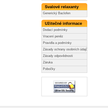
Svalové relaxanty
Generický Baclofen
Užitečné informace
Dodací podmínky
Vracení peněz
Pravidla a podmínky
Zásady ochrany osobních údajů
Zásady odpovědnosti
Záruka
Pobočky