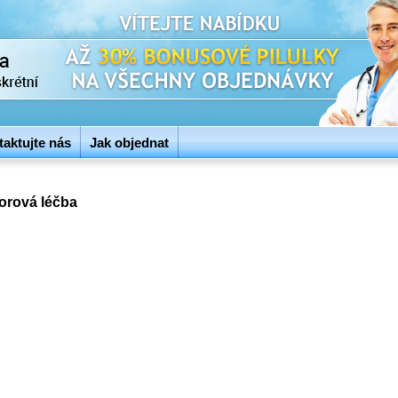
aktujte nás
Jak objednat
orová léčba