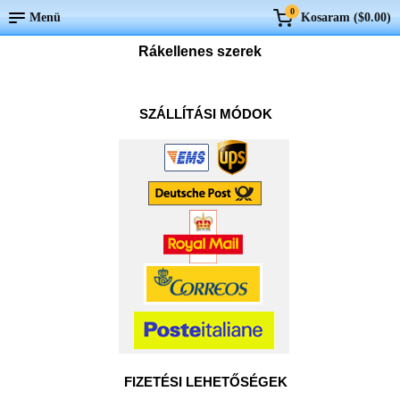
0
Menü
Kosaram (
$0.00
)
Rákellenes szerek
SZÁLLÍTÁSI MÓDOK
FIZETÉSI LEHETŐSÉGEK