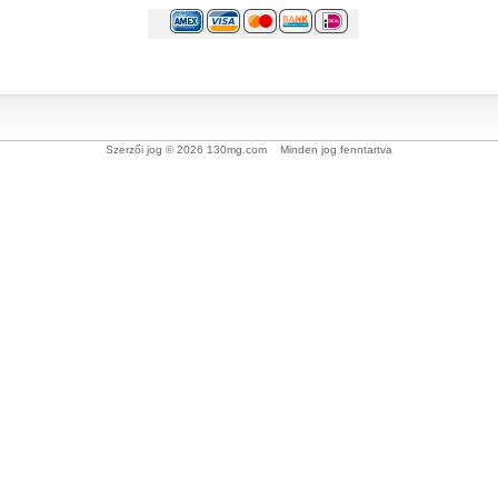
Szerzői jog © 2026 130mg.com Minden jog fenntartva