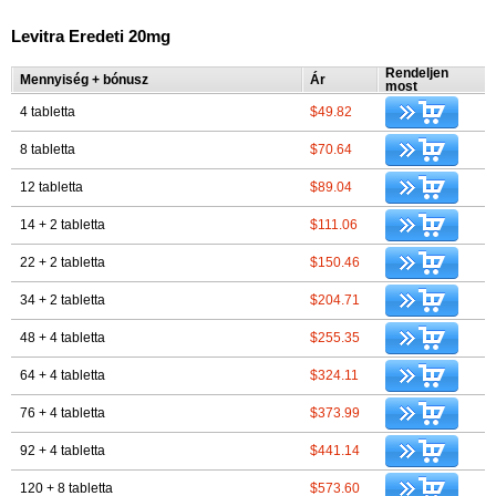
Levitra Eredeti 20mg
Rendeljen
Mennyiség + bónusz
Ár
most
4 tabletta
$49.82
8 tabletta
$70.64
12 tabletta
$89.04
14 + 2 tabletta
$111.06
22 + 2 tabletta
$150.46
34 + 2 tabletta
$204.71
48 + 4 tabletta
$255.35
64 + 4 tabletta
$324.11
76 + 4 tabletta
$373.99
92 + 4 tabletta
$441.14
120 + 8 tabletta
$573.60