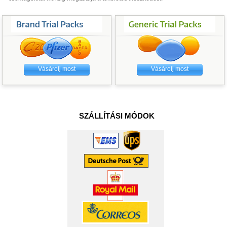
Vásárolj most
Vásárolj most
SZÁLLÍTÁSI MÓDOK