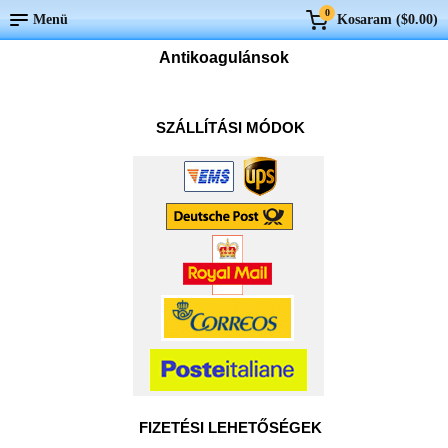
0
Menü
Kosaram (
$0.00
)
Antikoagulánsok
SZÁLLÍTÁSI MÓDOK
FIZETÉSI LEHETŐSÉGEK