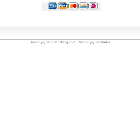
Szerzői jog © 2026 130mg.com Minden jog fenntartva