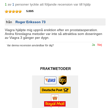
1
av
1
personer tyckte att följande recension var till hjälp
5.00
/
5
från
Roger Eriksson 73
Viagra hjälpte mig uppnå erektion efter en prostataoperation.
Andra föreslagna metoder var inte så attraktiva som doseringen
av Viagra 3 gånger per dygn.
Ja
Nej
Var denna recension användbar för dig?
FRAKTMETODER