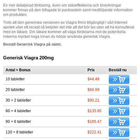
En mer detaljerad förklaring, även om sidoeffekterna och biverkningar
kommer finnas på den bifogade bi packsedeln samt medföljande information
om produkten.
Trots att den generiska versionen av Viagra finns tillgängligt i vårt Internet
apotek utan ett recept så betyder det inte att det bör tas utan att ha konsulterat
med en läkare. Din läkare kommer att väga fördelarna mot de potentiella
riskerna mycket noga innan du börjar använda generisk Viagra.
Beställ Generisk Viagra på nätet.
Generisk Viagra 200mg
Antal + Bonus
Pris
Beställ nu
10 tabletter
$44.48
20 tabletter
$66.99
30 + 2 tabletter
$90.21
60 + 4 tabletter
$135.95
90 + 6 tabletter
$185.47
120 + 8 tabletter
$222.41