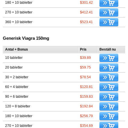
180 + 10 tabletter
$301.42
270 + 10 tabletter
$412.41
360 + 10 tabletter
$523.41
Generisk Viagra 150mg
Antal + Bonus
Pris
Beställ nu
10 tabletter
$39.89
20 tabletter
$59.75
30 + 2 tabletter
$78.54
60 + 4 tabletter
$120.81
90 + 6 tabletter
$159.83
120 + 8 tabletter
$192.84
180 + 10 tabletter
$256.79
270 + 10 tabletter
$354.69