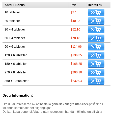
Antal + Bonus
Pris
Beställ nu
10 tabletter
$27.35
20 tabletter
$40.98
30 + 4 tabletter
$52.10
60 + 4 tabletter
$78.18
90 + 6 tabletter
$114.06
120 + 6 tabletter
$136.35
180 + 6 tabletter
$168.25
270 + 8 tabletter
$200.10
360 + 10 tabletter
$232.04
Drog Information:
Om du är intresserad av att beställa
generisk Viagra utan recept
så finns
följande kombinationer tillgängliga:
Du kan köpa generisk Viagra utan recept och har då möjligheten att välja