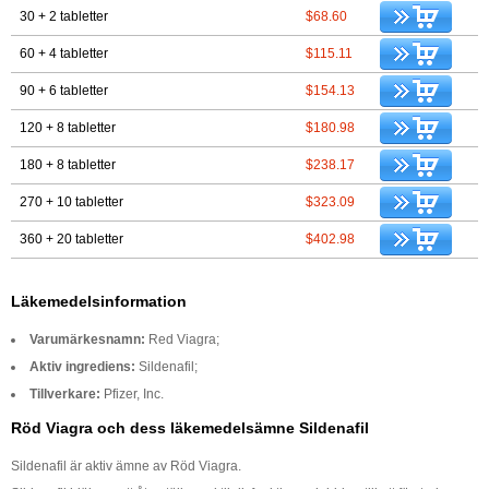
30 + 2 tabletter
$68.60
60 + 4 tabletter
$115.11
90 + 6 tabletter
$154.13
120 + 8 tabletter
$180.98
180 + 8 tabletter
$238.17
270 + 10 tabletter
$323.09
360 + 20 tabletter
$402.98
Läkemedelsinformation
Varumärkesnamn:
Red Viagra;
Aktiv ingrediens:
Sildenafil;
Tillverkare:
Pfizer, Inc.
Röd Viagra och dess läkemedelsämne Sildenafil
Sildenafil är aktiv ämne av Röd Viagra.