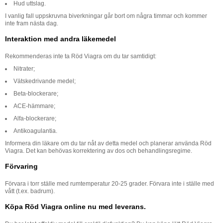
Hud uttslag.
I vanlig fall uppskruvna biverkningar går bort om några timmar och kommer
inte fram nästa dag.
Interaktion med andra läkemedel
Rekommenderas inte ta Röd Viagra om du tar samtidigt:
Nitrater;
Vätskedrivande medel;
Beta-blockerare;
ACE-hämmare;
Alfa-blockerare;
Antikoagulantia.
Informera din läkare om du tar nåt av detta medel och planerar använda Röd
Viagra. Det kan behövas korrektering av dos och behandlingsregime.
Förvaring
Förvara i torr ställe med rumtemperatur 20-25 grader. Förvara inte i ställe med
vått (t.ex. badrum).
Köpa Röd Viagra online nu med leverans.