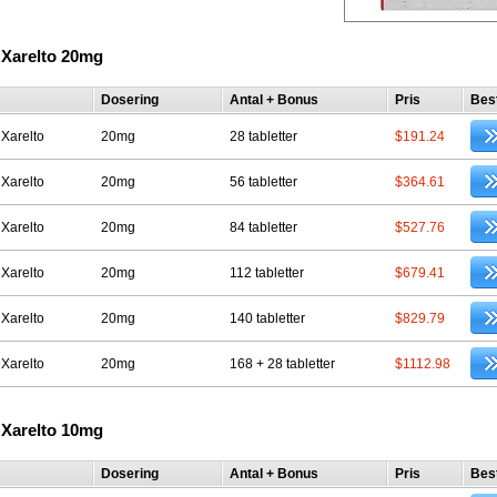
 Xarelto 20mg
Dosering
Antal + Bonus
Pris
Best
 Xarelto
20mg
28 tabletter
$191.24
 Xarelto
20mg
56 tabletter
$364.61
 Xarelto
20mg
84 tabletter
$527.76
 Xarelto
20mg
112 tabletter
$679.41
 Xarelto
20mg
140 tabletter
$829.79
 Xarelto
20mg
168 + 28 tabletter
$1112.98
 Xarelto 10mg
Dosering
Antal + Bonus
Pris
Best