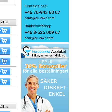
äll nu
äll nu