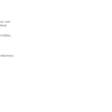
ra i mer
tinal
om klåda,
 Informera