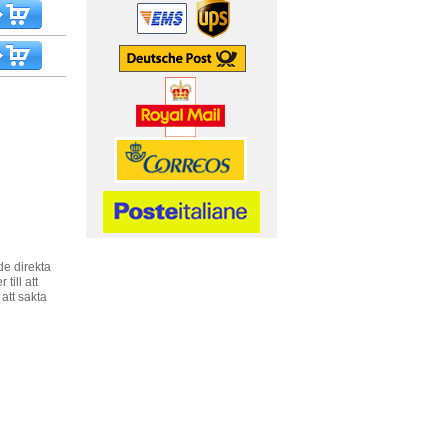
de direkta
till att
att sakta