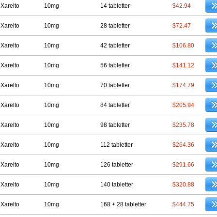
 Xarelto
10mg
14 tabletter
$42.94
 Xarelto
10mg
28 tabletter
$72.47
 Xarelto
10mg
42 tabletter
$106.80
 Xarelto
10mg
56 tabletter
$141.12
 Xarelto
10mg
70 tabletter
$174.79
 Xarelto
10mg
84 tabletter
$205.94
 Xarelto
10mg
98 tabletter
$235.78
 Xarelto
10mg
112 tabletter
$264.36
 Xarelto
10mg
126 tabletter
$291.66
 Xarelto
10mg
140 tabletter
$320.88
 Xarelto
10mg
168 + 28 tabletter
$444.75