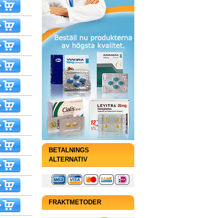
BETALNINGS
ALTERNATIV
FRAKTMETODER