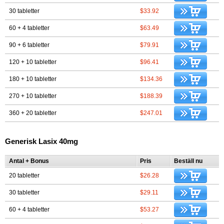
30 tabletter
$33.92
60 + 4 tabletter
$63.49
90 + 6 tabletter
$79.91
120 + 10 tabletter
$96.41
180 + 10 tabletter
$134.36
270 + 10 tabletter
$188.39
360 + 20 tabletter
$247.01
Generisk Lasix 40mg
Antal + Bonus
Pris
Beställ nu
20 tabletter
$26.28
30 tabletter
$29.11
60 + 4 tabletter
$53.27