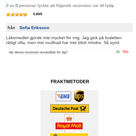
0
av
0
personer tyckte att följande recension var till hjälp
5.00
/
5
från
Sofia Eriksson
Läkemedlet gjorde inte mycket för mig. Jag gick på toaletten
riktigt ofta, men min svullnad har inte blivit mindre. Så synd.
Ja
Nej
Var denna recension användbar för dig?
FRAKTMETODER