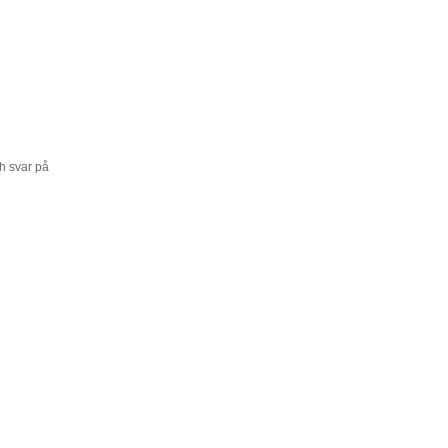
h svar på