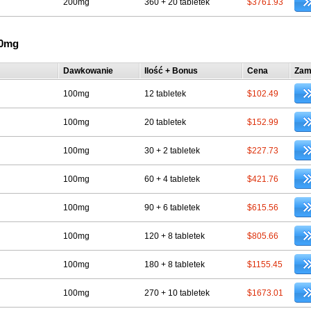
200mg
360 + 20 tabletek
$3761.93
00mg
Dawkowanie
Ilość + Bonus
Cena
Zam
100mg
12 tabletek
$102.49
100mg
20 tabletek
$152.99
100mg
30 + 2 tabletek
$227.73
100mg
60 + 4 tabletek
$421.76
100mg
90 + 6 tabletek
$615.56
100mg
120 + 8 tabletek
$805.66
100mg
180 + 8 tabletek
$1155.45
100mg
270 + 10 tabletek
$1673.01