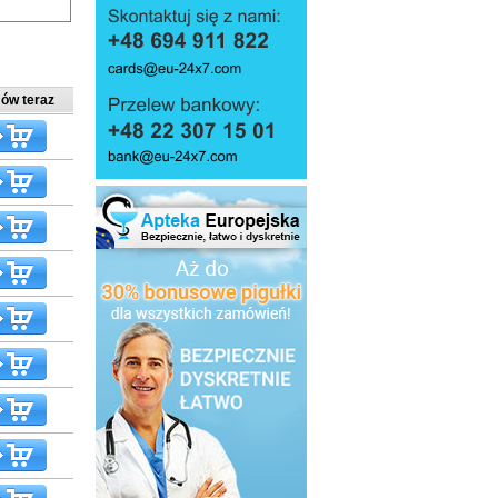
ów teraz