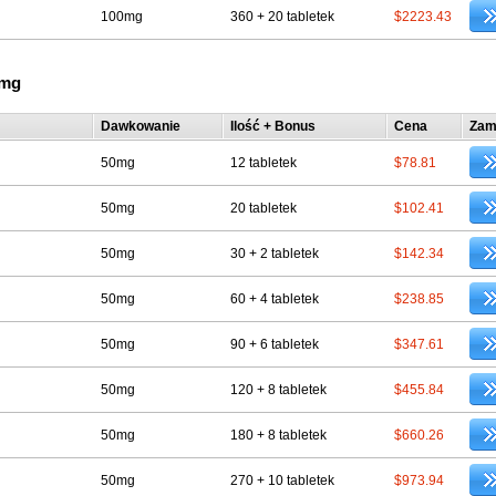
100mg
360 + 20 tabletek
$2223.43
0mg
Dawkowanie
Ilość + Bonus
Cena
Zam
50mg
12 tabletek
$78.81
50mg
20 tabletek
$102.41
50mg
30 + 2 tabletek
$142.34
50mg
60 + 4 tabletek
$238.85
50mg
90 + 6 tabletek
$347.61
50mg
120 + 8 tabletek
$455.84
50mg
180 + 8 tabletek
$660.26
50mg
270 + 10 tabletek
$973.94