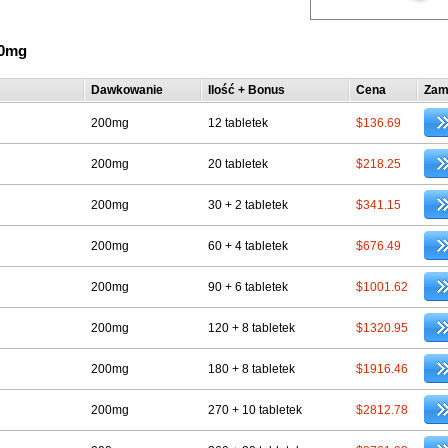
00mg
Dawkowanie
Ilość + Bonus
Cena
Zam
200mg
12 tabletek
$136.69
200mg
20 tabletek
$218.25
200mg
30 + 2 tabletek
$341.15
200mg
60 + 4 tabletek
$676.49
200mg
90 + 6 tabletek
$1001.62
200mg
120 + 8 tabletek
$1320.95
200mg
180 + 8 tabletek
$1916.46
200mg
270 + 10 tabletek
$2812.78