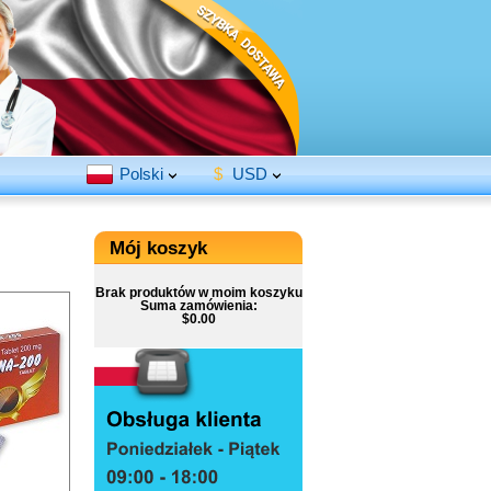
Polski
$
USD
Mój koszyk
Brak produktów w moim koszyku
Suma zamówienia:
$0.00