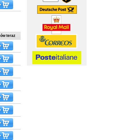
ów teraz