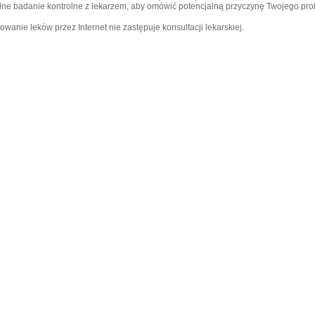
łne badanie kontrolne z lekarzem, aby omówić potencjalną przyczynę Twojego pr
wanie leków przez Internet nie zastępuje konsultacji lekarskiej.