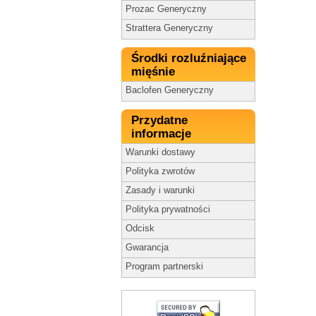
Prozac Generyczny
Strattera Generyczny
Środki rozluźniające
mięśnie
Baclofen Generyczny
Przydatne
informacje
Warunki dostawy
Polityka zwrotów
Zasady i warunki
Polityka prywatności
Odcisk
Gwarancja
Program partnerski