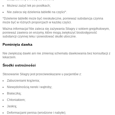
Możesz zażyć lek po posiłkach;
Nie zaleca się dzielenia tabletki na części*.
*Dzielenie tabletki może być nieskuteczne, ponieważ substancja czynna
może być w różnych proporcjach w każdej części.
Ważna informacja! Nie zaleca się zażywania Silagry z sokiem grejpfrutowym,
ponieważ zawiera on enzymy, które mogą zwiększyć biodostępność
substancji czynnej leku i powodować skutki uboczne.
Pominięta dawka
Nie zwiększaj dawki ani nie zmieniaj schematu dawkowania bez konsultacji z
lekarzem.
Środki ostrożności
Stosowanie Silagry jest przeciwwskazane u pacjentów z:
Zaburzeniami krążenia;
Niewydolnością nerek i wątroby;
Białaczką;
Chłoniakiem;
Jaskrą;
Deformacjami penisa (wrodzone i nabyte);