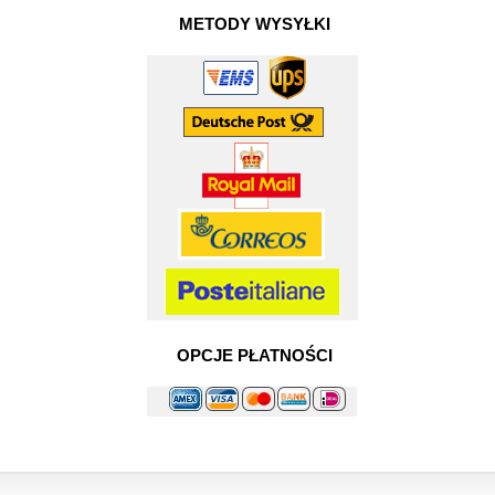
METODY WYSYŁKI
OPCJE PŁATNOŚCI