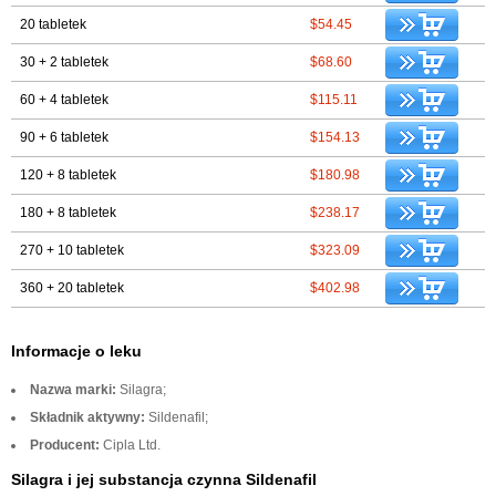
20 tabletek
$54.45
30 + 2 tabletek
$68.60
60 + 4 tabletek
$115.11
90 + 6 tabletek
$154.13
120 + 8 tabletek
$180.98
180 + 8 tabletek
$238.17
270 + 10 tabletek
$323.09
360 + 20 tabletek
$402.98
Informacje o leku
Nazwa marki:
Silagra;
Składnik aktywny:
Sildenafil;
Producent:
Cipla Ltd.
Silagra i jej substancja czynna Sildenafil