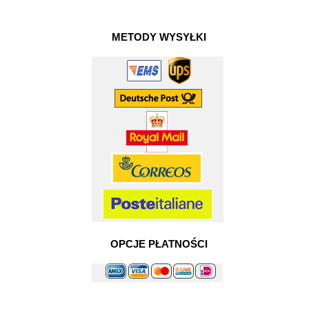
METODY WYSYŁKI
OPCJE PŁATNOŚCI