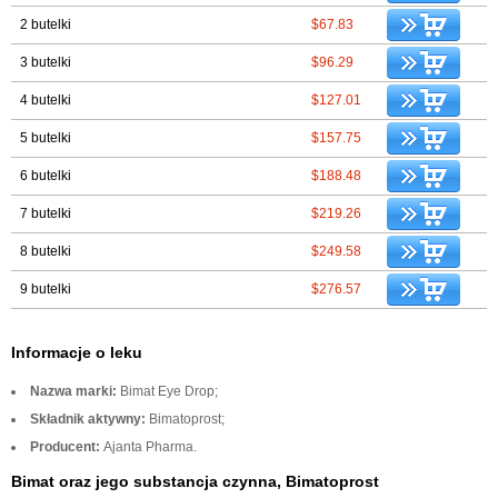
2 butelki
$67.83
3 butelki
$96.29
4 butelki
$127.01
5 butelki
$157.75
6 butelki
$188.48
7 butelki
$219.26
8 butelki
$249.58
9 butelki
$276.57
Informacje o leku
Nazwa marki:
Bimat Eye Drop;
Składnik aktywny:
Bimatoprost;
Producent:
Ajanta Pharma.
Bimat oraz jego substancja czynna, Bimatoprost