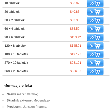
10 tabletek
$30.99
20 tabletek
$40.83
30 + 2 tabletek
$53.30
60 + 4 tabletek
$85.59
90 + 6 tabletek
$113.72
120 + 8 tabletek
$145.21
180 + 10 tabletek
$197.93
270 + 10 tabletek
$281.91
360 + 20 tabletek
$366.03
Informacje o leku
Nazwa marki:
Vermox;
Składnik aktywny:
Mebendazol;
Producent:
Janssen Pharms.