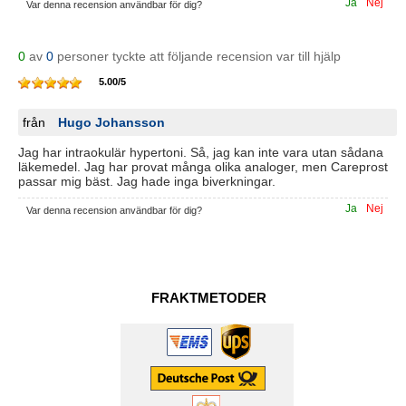
Ja
Nej
Var denna recension användbar för dig?
0
av
0
personer tyckte att följande recension var till hjälp
5.00
/
5
från
Hugo Johansson
Jag har intraokulär hypertoni. Så, jag kan inte vara utan sådana
läkemedel. Jag har provat många olika analoger, men Careprost
passar mig bäst. Jag hade inga biverkningar.
Ja
Nej
Var denna recension användbar för dig?
FRAKTMETODER