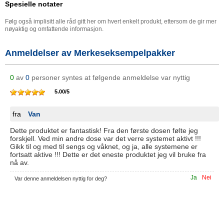
Spesielle notater
Følg også implisitt alle råd gitt her om hvert enkelt produkt, ettersom de gir mer
nøyaktig og omfattende informasjon.
Anmeldelser av Merkeseksempelpakker
0
av
0
personer syntes at følgende anmeldelse var nyttig
5.00
/
5
fra
Van
Dette produktet er fantastisk! Fra den første dosen følte jeg
forskjell. Ved min andre dose var det verre systemet aktivt !!!
Gikk til og med til sengs og våknet, og ja, alle systemene er
fortsatt aktive !!! Dette er det eneste produktet jeg vil bruke fra
nå av.
Ja
Nei
Var denne anmeldelsen nyttig for deg?