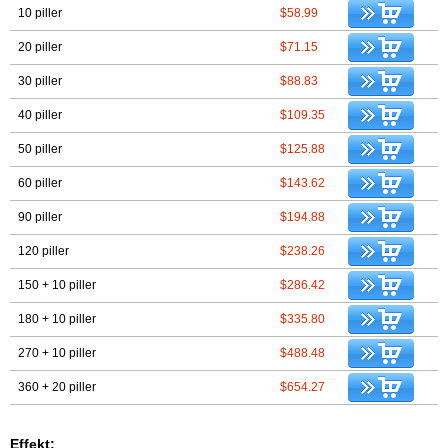
10 piller
$58.99
20 piller
$71.15
30 piller
$88.83
40 piller
$109.35
50 piller
$125.88
60 piller
$143.62
90 piller
$194.88
120 piller
$238.26
150 + 10 piller
$286.42
180 + 10 piller
$335.80
270 + 10 piller
$488.48
360 + 20 piller
$654.27
Effekt: