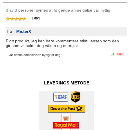
0
av
0
personer syntes at følgende anmeldelse var nyttig
5.00
/
5
fra
MisterX
Flott produkt, jeg kan bare kommentere stimulansen som den
gir som vil holde deg våken og energisk.
Ja
Nei
Var denne anmeldelsen nyttig for deg?
LEVERINGS METODE