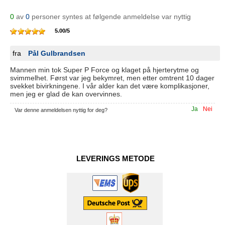
0
av
0
personer syntes at følgende anmeldelse var nyttig
5.00
/
5
fra
Pål Gulbrandsen
Mannen min tok Super P Force og klaget på hjerterytme og
svimmelhet. Først var jeg bekymret, men etter omtrent 10 dager
svekket bivirkningene. I vår alder kan det være komplikasjoner,
men jeg er glad de kan overvinnes.
Ja
Nei
Var denne anmeldelsen nyttig for deg?
LEVERINGS METODE