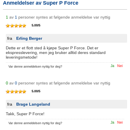
Anmeldelser av Super P Force
1
av
1
personer syntes at følgende anmeldelse var nyttig
5.00
/
5
fra
Erling Berger
Dette er et flott sted å kjøpe Super P Force. Det er
ekspresslevering, men jeg bruker alltid deres standard
leveringsmetode!
Ja
Nei
Var denne anmeldelsen nyttig for deg?
0
av
0
personer syntes at følgende anmeldelse var nyttig
5.00
/
5
fra
Brage Langeland
Takk, Super P Force!
Ja
Nei
Var denne anmeldelsen nyttig for deg?