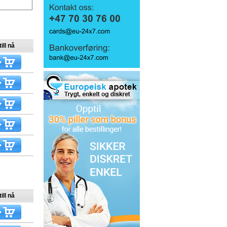
ill nå
ill nå