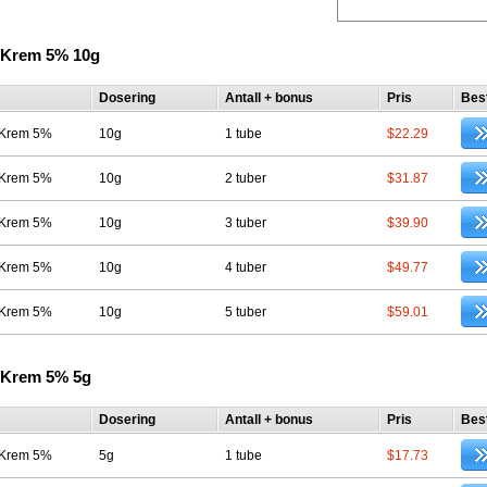
r Krem 5% 10g
Dosering
Antall + bonus
Pris
Best
r Krem 5%
10g
1 tube
$22.29
r Krem 5%
10g
2 tuber
$31.87
r Krem 5%
10g
3 tuber
$39.90
r Krem 5%
10g
4 tuber
$49.77
r Krem 5%
10g
5 tuber
$59.01
r Krem 5% 5g
Dosering
Antall + bonus
Pris
Best
r Krem 5%
5g
1 tube
$17.73