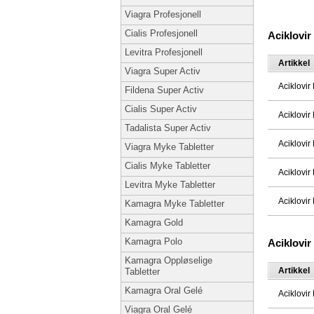
Viagra Profesjonell
Cialis Profesjonell
Aciklovi
Levitra Profesjonell
Artikkel
Viagra Super Activ
Aciklovi
Fildena Super Activ
Cialis Super Activ
Aciklovi
Tadalista Super Activ
Aciklovi
Viagra Myke Tabletter
Cialis Myke Tabletter
Aciklovi
Levitra Myke Tabletter
Aciklovi
Kamagra Myke Tabletter
Kamagra Gold
Kamagra Polo
Aciklovi
Kamagra Oppløselige
Artikkel
Tabletter
Kamagra Oral Gelé
Aciklovi
Viagra Oral Gelé