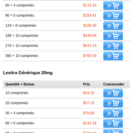
60 + 4 comprimés
$176.33
90 + 6 comprimés
$254.91
120 + 8 comprimés
$328.36
180 + 10 comprimés
$439.88
270 + 10 comprimés
$610.19
360 + 10 comprimés
$765.59
Levitra Générique 20mg
Quantité + Bonus
Prix
Commander
10 comprimés
$34.20
20 comprimés
$57.15
30 + 4 comprimés
$76.66
60 + 6 comprimés
$142.38