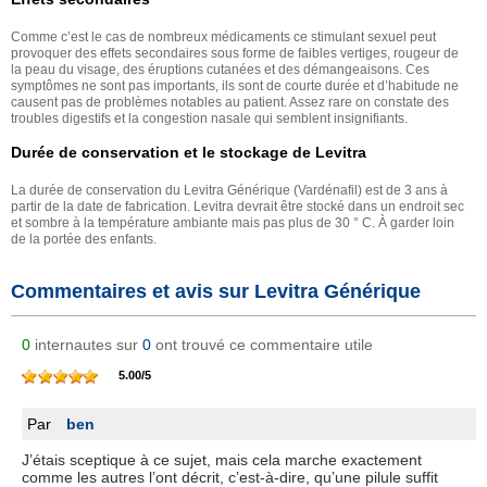
Comme c’est le cas de nombreux médicaments ce stimulant sexuel peut
provoquer des effets secondaires sous forme de faibles vertiges, rougeur de
la peau du visage, des éruptions cutanées et des démangeaisons. Ces
symptômes ne sont pas importants, ils sont de courte durée et d’habitude ne
causent pas de problèmes notables au patient. Assez rare on constate des
troubles digestifs et la congestion nasale qui semblent insignifiants.
Durée de conservation et le stockage de Levitra
La durée de conservation du Levitra Générique (Vardénafil) est de 3 ans à
partir de la date de fabrication. Levitra devrait être stocké dans un endroit sec
et sombre à la température ambiante mais pas plus de 30 ° C. À garder loin
de la portée des enfants.
Commentaires et avis sur Levitra Générique
0
internautes sur
0
ont trouvé ce commentaire utile
5.00
/
5
Par
ben
J’étais sceptique à ce sujet, mais cela marche exactement
comme les autres l’ont décrit, c’est-à-dire, qu’une pilule suffit