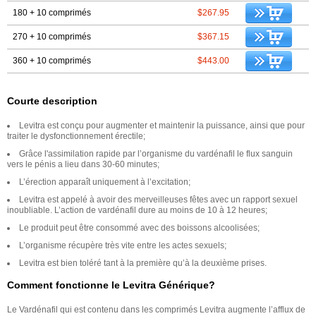
180 + 10 comprimés
$267.95
270 + 10 comprimés
$367.15
360 + 10 comprimés
$443.00
Courte description
Levitra est conçu pour augmenter et maintenir la puissance, ainsi que pour
traiter le dysfonctionnement érectile;
Grâce l'assimilation rapide par l’organisme du vardénafil le flux sanguin
vers le pénis a lieu dans 30-60 minutes;
L’érection apparaît uniquement à l’excitation;
Levitra est appelé à avoir des merveilleuses fêtes avec un rapport sexuel
inoubliable. L’action de vardénafil dure au moins de 10 à 12 heures;
Le produit peut être consommé avec des boissons alcoolisées;
L’organisme récupère très vite entre les actes sexuels;
Levitra est bien toléré tant à la première qu’à la deuxième prises.
Comment fonctionne le Levitra Générique?
Le Vardénafil qui est contenu dans les comprimés Levitra augmente l’afflux de