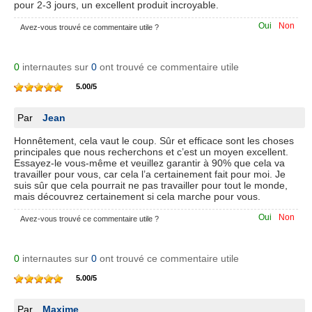
pour 2-3 jours, un excellent produit incroyable.
Oui
Non
Avez-vous trouvé ce commentaire utile ?
0
internautes sur
0
ont trouvé ce commentaire utile
5.00
/
5
Par
Jean
Honnêtement, cela vaut le coup. Sûr et efficace sont les choses
principales que nous recherchons et c’est un moyen excellent.
Essayez-le vous-même et veuillez garantir à 90% que cela va
travailler pour vous, car cela l’a certainement fait pour moi. Je
suis sûr que cela pourrait ne pas travailler pour tout le monde,
mais découvrez certainement si cela marche pour vous.
Oui
Non
Avez-vous trouvé ce commentaire utile ?
0
internautes sur
0
ont trouvé ce commentaire utile
5.00
/
5
Par
Maxime