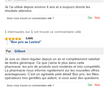
Je l’ai utilisé depuis environ 4 ans et a toujours donné les
résultats attendus.
Oui
Non
Avez-vous trouvé ce commentaire utile ?
1
internautes sur
1
ont trouvé ce commentaire utile
5.00
/
5
"Bon prix au Levitra!"
Par
Gilbert
Je suis un client régulier depuis un an et complètement satisfait
de levitra génèrique. Ce que j'aime le plus dans cette
pharmacie: les prix de produits sont modérés et très compétitifs.
La pharmacie nous informe rapidement sur les nouvelles offres
avantageuses. C’est un agréable petit détail! Bon prix, les filles-
opérateurs tres gentilles qui aident, si vous avez des questions.
Oui
Non
Avez-vous trouvé ce commentaire utile ?