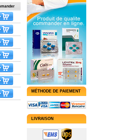
mander
MÉTHODE DE PAIEMENT
LIVRAISON