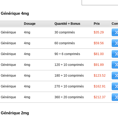
e Générique 4mg
Dosage
Quantité + Bonus
Prix
Com
e Générique
4mg
30 comprimés
$35.29
e Générique
4mg
60 comprimés
$59.56
e Générique
4mg
90 + 6 comprimés
$81.00
e Générique
4mg
120 + 10 comprimés
$91.89
e Générique
4mg
180 + 10 comprimés
$123.52
e Générique
4mg
270 + 10 comprimés
$162.91
e Générique
4mg
360 + 20 comprimés
$212.37
e Générique 2mg