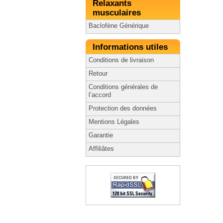
Relaxants
musculaires
Baclofène Générique
Informations utiles
Conditions de livraison
Retour
Conditions générales de
l’accord
Protection des données
Mentions Légales
Garantie
Affiliâtes