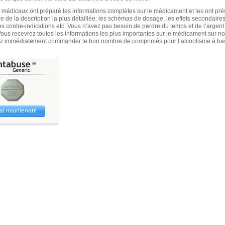
 médicaux ont préparé les informations complètes sur le médicament et les ont pr
e de la description la plus détaillée: les schémas de dosage, les effets secondaire
es contre-indications etc. Vous n’avez pas besoin de perdre du temps et de l’argent
us recevrez toutes les informations les plus importantes sur le médicament sur not
z immédiatement commander le bon nombre de comprimés pour l’alcoolisme à bas
at maintenant