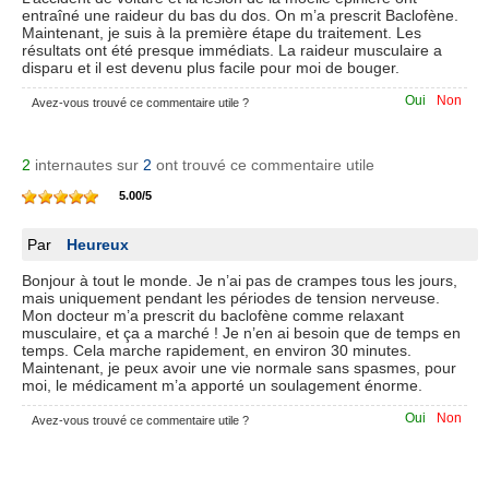
entraîné une raideur du bas du dos. On m’a prescrit Baclofène.
Maintenant, je suis à la première étape du traitement. Les
résultats ont été presque immédiats. La raideur musculaire a
disparu et il est devenu plus facile pour moi de bouger.
Oui
Non
Avez-vous trouvé ce commentaire utile ?
2
internautes sur
2
ont trouvé ce commentaire utile
5.00
/
5
Par
Heureux
Bonjour à tout le monde. Je n’ai pas de crampes tous les jours,
mais uniquement pendant les périodes de tension nerveuse.
Mon docteur m’a prescrit du baclofène comme relaxant
musculaire, et ça a marché ! Je n’en ai besoin que de temps en
temps. Cela marche rapidement, en environ 30 minutes.
Maintenant, je peux avoir une vie normale sans spasmes, pour
moi, le médicament m’a apporté un soulagement énorme.
Oui
Non
Avez-vous trouvé ce commentaire utile ?