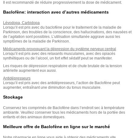
Il est recommandé de réduire progressivement la dose de médicament.
Baclofène: interaction avec d’autres médicaments
Lévodopa, Carbidopa
Lorsqu’il est pris avec du baclofène pour le traitement de la maladie de
Parkinson, des troubles de la conscience, des hallucinations, des nausées et
de l’agitation sont possibles. L’utilisation simultanée aggrave aussi les
symptômes de la maladie de Parkinson.
Médicaments provoquant la dépression du système nerveux central
Lorsqu’il est pris avec des relaxants musculaires, avec des opiacés
synthétiques ou de l’alcool, un fort effet sédatif peut se manifester.
Les risques de dépression respiratoire et de chute brutale de la tension
artérielle augmentent eux aussi.
Antidépresseurs
Lorsqu’il est pris avec des antidépresseurs, l’action de Baclofène peut
augmenter, entraînant une diminution du tonus musculaire.
Stockage
Conservez les comprimés de Baclofène dans l’endroit sec à température
ambiante. Veuillez conserver tous les médicaments hors de la portée des
enfants et des animaux domestiques.
Meilleure offre de Baclofène en ligne sur le marché
Notre pharmacie en ligne vous aide à obtenir des médicaments vite,