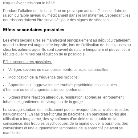
risques éventuels pour le bébé.
Pendant l’allaitement, le baclofène ne provoque aucun effet secondaire en
raison du faible niveau du médicament dans le lait maternel. Cependant, les
nourrissons doivent être surveillés pour des signes de sédation.
Effets secondaires possibles
Les effets secondaires se manifestent principalement au début du traitement,
quand la dose est augmentée trop vite, lors de l’utilisation de fortes doses ou
chez les patients âgés. Ils sont souvent de nature temporaire et peuvent être
réduits ou éliminés par réduction de la posologie.
Effets secondaires possibles:
Vertiges sévères ou évanouissements, conscience brouillée;
Modification de la fréquence des mictions;
Apparition ou l’aggravation de troubles psychiatriques, de sautes
d’humeur ou de changements de comportement;
Signes d’une réaction allergique, respiration laborieuse, enrouement
inhabituel, gonflement du visage ou de la gorge.
Le sevrage soudain du médicament peut provoquer des convulsions et des
hallucinations. En cas d’arrêt brutal du baclofène, en particulier après une
utilisation à long terme, des symptômes d’anxiété et de trouble de la
conscience, des troubles psychotiques, de la manie ou de la paranoïa, des
convulsions et une augmentation temporaire de la spasticité peuvent se
manifester.