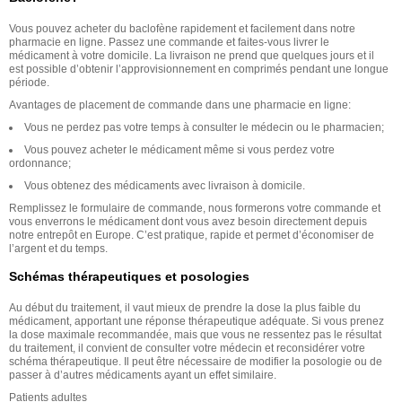
Vous pouvez acheter du baclofène rapidement et facilement dans notre
pharmacie en ligne. Passez une commande et faites-vous livrer le
médicament à votre domicile. La livraison ne prend que quelques jours et il
est possible d’obtenir l’approvisionnement en comprimés pendant une longue
période.
Avantages de placement de commande dans une pharmacie en ligne:
Vous ne perdez pas votre temps à consulter le médecin ou le pharmacien;
Vous pouvez acheter le médicament même si vous perdez votre
ordonnance;
Vous obtenez des médicaments avec livraison à domicile.
Remplissez le formulaire de commande, nous formerons votre commande et
vous enverrons le médicament dont vous avez besoin directement depuis
notre entrepôt en Europe. C’est pratique, rapide et permet d’économiser de
l’argent et du temps.
Schémas thérapeutiques et posologies
Au début du traitement, il vaut mieux de prendre la dose la plus faible du
médicament, apportant une réponse thérapeutique adéquate. Si vous prenez
la dose maximale recommandée, mais que vous ne ressentez pas le résultat
du traitement, il convient de consulter votre médecin et reconsidérer votre
schéma thérapeutique. Il peut être nécessaire de modifier la posologie ou de
passer à d’autres médicaments ayant un effet similaire.
Patients adultes