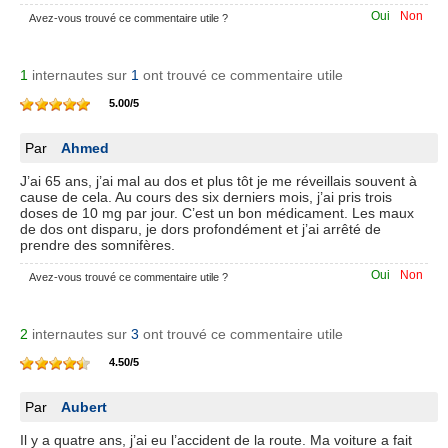
Oui
Non
Avez-vous trouvé ce commentaire utile ?
1
internautes sur
1
ont trouvé ce commentaire utile
5.00
/
5
Par
Ahmed
J’ai 65 ans, j’ai mal au dos et plus tôt je me réveillais souvent à
cause de cela. Au cours des six derniers mois, j’ai pris trois
doses de 10 mg par jour. C’est un bon médicament. Les maux
de dos ont disparu, je dors profondément et j’ai arrêté de
prendre des somnifères.
Oui
Non
Avez-vous trouvé ce commentaire utile ?
2
internautes sur
3
ont trouvé ce commentaire utile
4.50
/
5
Par
Aubert
Il y a quatre ans, j’ai eu l’accident de la route. Ma voiture a fait