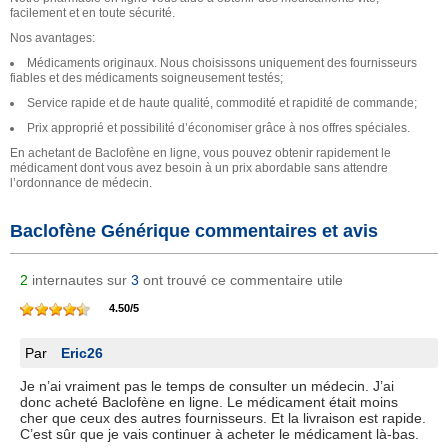
facilement et en toute sécurité.
Nos avantages:
Médicaments originaux. Nous choisissons uniquement des fournisseurs
fiables et des médicaments soigneusement testés;
Service rapide et de haute qualité, commodité et rapidité de commande;
Prix approprié et possibilité d’économiser grâce à nos offres spéciales.
En achetant de Baclofène en ligne, vous pouvez obtenir rapidement le
médicament dont vous avez besoin à un prix abordable sans attendre
l’ordonnance de médecin.
Baclofène Générique commentaires et avis
2
internautes sur
3
ont trouvé ce commentaire utile
4.50
/
5
Par
Eric26
Je n’ai vraiment pas le temps de consulter un médecin. J’ai
donc acheté Baclofène en ligne. Le médicament était moins
cher que ceux des autres fournisseurs. Et la livraison est rapide.
C’est sûr que je vais continuer à acheter le médicament là-bas.