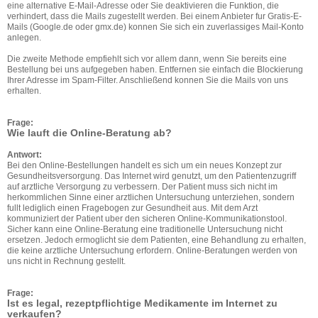
eine alternative E-Mail-Adresse oder Sie deaktivieren die Funktion, die
verhindert, dass die Mails zugestellt werden. Bei einem Anbieter fur Gratis-E-
Mails (Google.de oder gmx.de) konnen Sie sich ein zuverlassiges Mail-Konto
anlegen.
Die zweite Methode empfiehlt sich vor allem dann, wenn Sie bereits eine
Bestellung bei uns aufgegeben haben. Entfernen sie einfach die Blockierung
Ihrer Adresse im Spam-Filter. Anschließend konnen Sie die Mails von uns
erhalten.
Frage:
Wie lauft die Online-Beratung ab?
Antwort:
Bei den Online-Bestellungen handelt es sich um ein neues Konzept zur
Gesundheitsversorgung. Das Internet wird genutzt, um den Patientenzugriff
auf arztliche Versorgung zu verbessern. Der Patient muss sich nicht im
herkommlichen Sinne einer arztlichen Untersuchung unterziehen, sondern
fullt lediglich einen Fragebogen zur Gesundheit aus. Mit dem Arzt
kommuniziert der Patient uber den sicheren Online-Kommunikationstool.
Sicher kann eine Online-Beratung eine traditionelle Untersuchung nicht
ersetzen. Jedoch ermoglicht sie dem Patienten, eine Behandlung zu erhalten,
die keine arztliche Untersuchung erfordern. Online-Beratungen werden von
uns nicht in Rechnung gestellt.
Frage:
Ist es legal, rezeptpflichtige Medikamente im Internet zu
verkaufen?