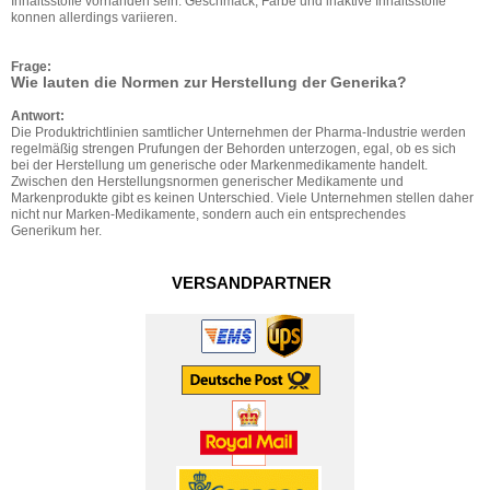
Inhaltsstoffe vorhanden sein. Geschmack, Farbe und inaktive Inhaltsstoffe
konnen allerdings variieren.
Frage:
Wie lauten die Normen zur Herstellung der Generika?
Antwort:
Die Produktrichtlinien samtlicher Unternehmen der Pharma-Industrie werden
regelmäßig strengen Prufungen der Behorden unterzogen, egal, ob es sich
bei der Herstellung um generische oder Markenmedikamente handelt.
Zwischen den Herstellungsnormen generischer Medikamente und
Markenprodukte gibt es keinen Unterschied. Viele Unternehmen stellen daher
nicht nur Marken-Medikamente, sondern auch ein entsprechendes
Generikum her.
VERSANDPARTNER