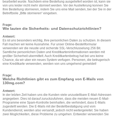
bearbeitet wurde. Nachdem eine Bestellung ausgeliefert worden ist, kann sie
von uns leider nicht mehr storniert werden. Vor der Auslieferung konnen Sie
Ihre Bestellung stornieren, indem Sie uns eine Mail senden, bei der Sie in der
Betreffzeile „Bitte stornieren“ eingeben.
Frage:
Wie lauten die Sicherheits- und Datenschutzrichtlinien?
Antwort:
Es ist uns besonders wichtig, Ihre personlichen Daten zu schutzen. In diesem
Fall machen wir keine Ausnahme. Fur unser Online-Bestellformular
verwenden wir die neuste und sicherste SSL-Verschlusselung 256 Bit.
Samtliche personlichen Daten und Kreditkarteninformationen werden mit
großter Sicherheit ubermittelt. Auch Kreditkartenbetrug hat bei uns keine
Chance, da wir uber ein neues System verfugen. Personen, die betrugerisch
eine Kreditkarte verwenden, werden von uns umgehend gemeldet!
Frage:
Welche Richtlinien gibt es zum Empfang von E-Mails von
130mg.com?
Antwort:
In der letzten Zeit haben uns die Kunden viele unzustellbare E-Mail-Adressen
angegeben. Dies ist darauf zuruckzufuhren, dass die meisten neuen E-Mail-
Programme eine Spam-Kontrolle beinhalten, die verhindert, dass E-Mails
zugestellt werden. Die E-Mails mit der Bestellbestatigung und vom
Kundendienst, werden also versandt, jedoch nicht weitergeleitet. Sie haben
zwei Moglichkeiten, diese Probleme zu umgehen. Entweder verwenden Sie