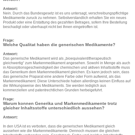
Antwort:
Nein. Durch das Bundesgesetz ist es uns untersagt, verschreibungspflichtige
Medikamente zuruck zu nehmen. Selbstverstandlich erhalten Sie ein neues
Produkt oder eine Erstattung des gezahlten Betrages, sofern Ihre Bestellung
beschadigt oder uberhaupt nicht bei Ihnen eingetroffen ist.
Frage:
Welche Qualitat haben die generischen Medikamente?
Antwort:
Das generische Medikament wird als „bioequivalent/therapeutisch
gleichwertig“ zum Markenmedikament angesehen. Sowohl in Menge als auch
in Absorptionsgeschwindigkeit der chemischen und aktiven Inhaltsstoffe muss
das Generikum dem Markenmedikament gleichen. Es kann jedoch sein, dass
das generische Praparat eine andere Farbe oder Form aufweist, als das
Markenmedikament. Diese Unterschiede haben allerdings keinen Einfluss auf
die Wirkungsweise des Medikaments. Sie werden lediglich aus
kommerziellen und patentrechtlichen Grunden herbeigefuhrt.
Frage:
Warum konnen Generika und Markenmedikamente trotz
gleicher Inhaltsstoffe unterschiedlich aussehen?
Antwort:
In den USA ist es verboten, dass die generischen Medikament gleich
aussehen wie die Markenmedikamente. Dennoch mussen die gleichen