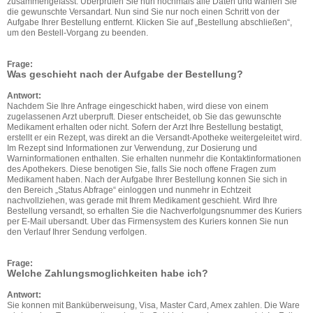
zusammengefasst. Uberprufen Sie nun nochmals alle Daten und wahlen Sie
die gewunschte Versandart. Nun sind Sie nur noch einen Schritt von der
Aufgabe Ihrer Bestellung entfernt. Klicken Sie auf „Bestellung abschließen“,
um den Bestell-Vorgang zu beenden.
Frage:
Was geschieht nach der Aufgabe der Bestellung?
Antwort:
Nachdem Sie Ihre Anfrage eingeschickt haben, wird diese von einem
zugelassenen Arzt uberpruft. Dieser entscheidet, ob Sie das gewunschte
Medikament erhalten oder nicht. Sofern der Arzt Ihre Bestellung bestatigt,
erstellt er ein Rezept, was direkt an die Versandt-Apotheke weitergeleitet wird.
Im Rezept sind Informationen zur Verwendung, zur Dosierung und
Warninformationen enthalten. Sie erhalten nunmehr die Kontaktinformationen
des Apothekers. Diese benotigen Sie, falls Sie noch offene Fragen zum
Medikament haben. Nach der Aufgabe Ihrer Bestellung konnen Sie sich in
den Bereich „Status Abfrage“ einloggen und nunmehr in Echtzeit
nachvollziehen, was gerade mit Ihrem Medikament geschieht. Wird Ihre
Bestellung versandt, so erhalten Sie die Nachverfolgungsnummer des Kuriers
per E-Mail ubersandt. Uber das Firmensystem des Kuriers konnen Sie nun
den Verlauf Ihrer Sendung verfolgen.
Frage:
Welche Zahlungsmoglichkeiten habe ich?
Antwort:
Sie konnen mit Banküberweisung, Visa, Master Card, Amex zahlen. Die Ware