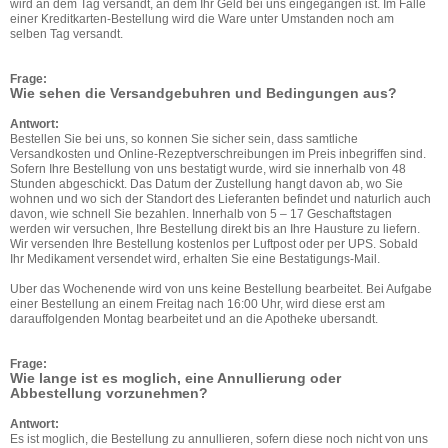
wird an dem Tag versandt, an dem Ihr Geld bei uns eingegangen ist. Im Falle
einer Kreditkarten-Bestellung wird die Ware unter Umstanden noch am
selben Tag versandt.
Frage:
Wie sehen die Versandgebuhren und Bedingungen aus?
Antwort:
Bestellen Sie bei uns, so konnen Sie sicher sein, dass samtliche
Versandkosten und Online-Rezeptverschreibungen im Preis inbegriffen sind.
Sofern Ihre Bestellung von uns bestatigt wurde, wird sie innerhalb von 48
Stunden abgeschickt. Das Datum der Zustellung hangt davon ab, wo Sie
wohnen und wo sich der Standort des Lieferanten befindet und naturlich auch
davon, wie schnell Sie bezahlen. Innerhalb von 5 – 17 Geschaftstagen
werden wir versuchen, Ihre Bestellung direkt bis an Ihre Hausture zu liefern.
Wir versenden Ihre Bestellung kostenlos per Luftpost oder per UPS. Sobald
Ihr Medikament versendet wird, erhalten Sie eine Bestatigungs-Mail.
Uber das Wochenende wird von uns keine Bestellung bearbeitet. Bei Aufgabe
einer Bestellung an einem Freitag nach 16:00 Uhr, wird diese erst am
darauffolgenden Montag bearbeitet und an die Apotheke ubersandt.
Frage:
Wie lange ist es moglich, eine Annullierung oder
Abbestellung vorzunehmen?
Antwort:
Es ist moglich, die Bestellung zu annullieren, sofern diese noch nicht von uns