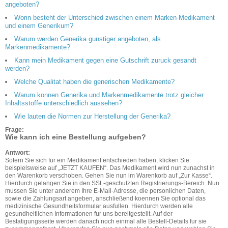
angeboten?
Worin besteht der Unterschied zwischen einem Marken-Medikament
und einem Generikum?
Warum werden Generika gunstiger angeboten, als
Markenmedikamente?
Kann mein Medikament gegen eine Gutschrift zuruck gesandt
werden?
Welche Qualitat haben die generischen Medikamente?
Warum konnen Generika und Markenmedikamente trotz gleicher
Inhaltsstoffe unterschiedlich aussehen?
Wie lauten die Normen zur Herstellung der Generika?
Frage:
Wie kann ich eine Bestellung aufgeben?
Antwort:
Sofern Sie sich fur ein Medikament entschieden haben, klicken Sie
beispielsweise auf „JETZT KAUFEN“. Das Medikament wird nun zunachst in
den Warenkorb verschoben. Gehen Sie nun im Warenkorb auf „Zur Kasse“.
Hierdurch gelangen Sie in den SSL-geschutzten Registrierungs-Bereich. Nun
mussen Sie unter anderem Ihre E-Mail-Adresse, die personlichen Daten,
sowie die Zahlungsart angeben, anschließend koennen Sie optional das
medizinische Gesundheitsformular ausfullen. Hierdurch werden alle
gesundheitlichen Informationen fur uns bereitgestellt. Auf der
Bestatigungsseite werden danach noch einmal alle Bestell-Details fur sie