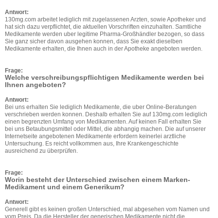
Antwort:
130mg.com arbeitet lediglich mit zugelassenen Arzten, sowie Apotheker und
hat sich dazu verpflichtet, die aktuellen Vorschriften einzuhalten. Samtliche
Medikamente werden uber legitime Pharma-Großhändler bezogen, so dass
Sie ganz sicher davon ausgehen konnen, dass Sie exakt dieselben
Medikamente erhalten, die Ihnen auch in der Apotheke angeboten werden.
Frage:
Welche verschreibungspflichtigen Medikamente werden bei
Ihnen angeboten?
Antwort:
Bei uns erhalten Sie lediglich Medikamente, die uber Online-Beratungen
verschrieben werden konnen. Deshalb erhalten Sie auf 130mg.com lediglich
einen begrenzten Umfang von Medikamenten. Auf keinen Fall erhalten Sie
bei uns Betaubungsmittel oder Mittel, die abhangig machen. Die auf unserer
Internetseite angebotenen Medikamente erfordern keinerlei arztliche
Untersuchung. Es reicht vollkommen aus, Ihre Krankengeschichte
ausreichend zu überprüfen.
Frage:
Worin besteht der Unterschied zwischen einem Marken-
Medikament und einem Generikum?
Antwort:
Generell gibt es keinen großen Unterschied, mal abgesehen vom Namen und
vom Preis. Da die Hersteller der generischen Medikamente nicht die