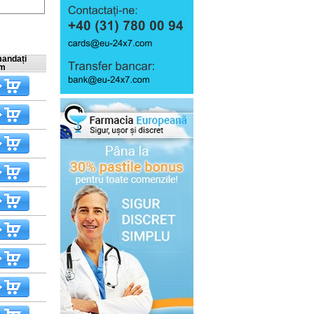
andați
m