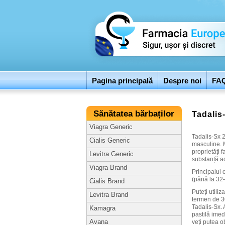
Pagina principală
Despre noi
FAQ
Sănătatea bărbaților
Tadalis-
Viagra Generic
Tadalis-Sx 2
Cialis Generic
masculine. M
proprietăți 
Levitra Generic
substanță ac
Viagra Brand
Principalul 
(până la 32
Cialis Brand
Puteți utili
Levitra Brand
termen de 3
Tadalis-Sx. 
Kamagra
pastilă imed
Avana
veți putea o